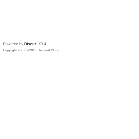
Powered by
Discuz!
X3.4
Copyright © 2001-2023, Tencent Cloud.