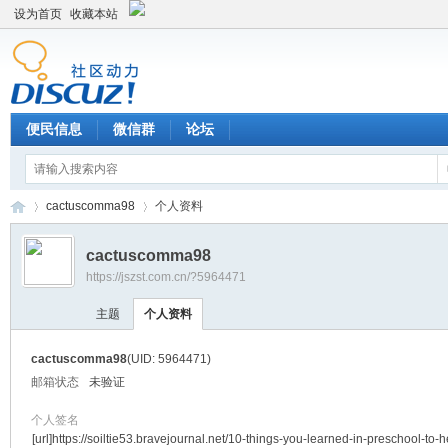
设为首页
收藏本站
便民信息
微信群
论坛
cactuscomma98
个人资料
cactuscomma98
https://jszst.com.cn/?5964471
Di
›
›
主题
个人资料
cactuscomma98
(UID: 5964471)
邮箱状态
未验证
个人签名
[url]https://soiltie53.bravejournal.net/10-things-you-learned-in-preschool-to-h