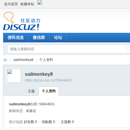
设为首页
收藏本站
便民信息
微信群
论坛
sailmonkey8
个人资料
sailmonkey8
https://jszst.com.cn/?5964463
Di
›
›
主题
个人资料
sailmonkey8
(UID: 5964463)
邮箱状态
未验证
统计信息
好友数 0
|
回帖数 0
|
主题数 0