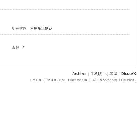
所在时区
使用系统默认
金钱
2
Archiver
|
手机版
|
小黑屋
|
DiscuzX
GMT+8, 2026-8-8 21:58
, Processed in 0.013715 second(s), 14 queries .