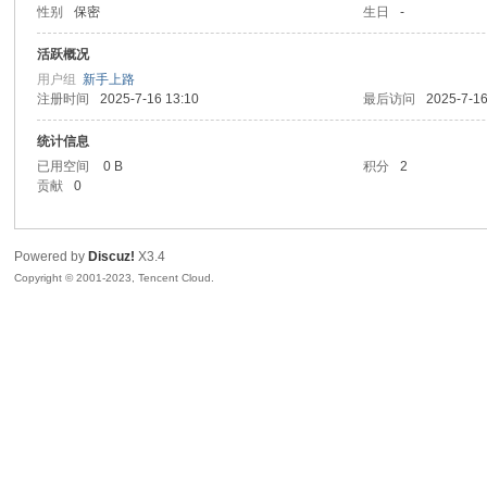
性别
保密
生日
-
sc
活跃概况
用户组
新手上路
注册时间
2025-7-16 13:10
最后访问
2025-7-16
统计信息
已用空间
0 B
积分
2
贡献
0
Powered by
Discuz!
X3.4
uz!
Copyright © 2001-2023, Tencent Cloud.
Bo