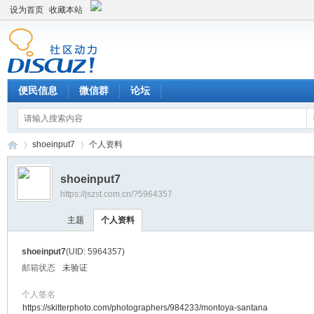
设为首页
收藏本站
便民信息
微信群
论坛
shoeinput7
个人资料
shoeinput7
https://jszst.com.cn/?5964357
Di
›
›
主题
个人资料
shoeinput7
(UID: 5964357)
邮箱状态
未验证
个人签名
https://skitterphoto.com/photographers/984233/montoya-santana