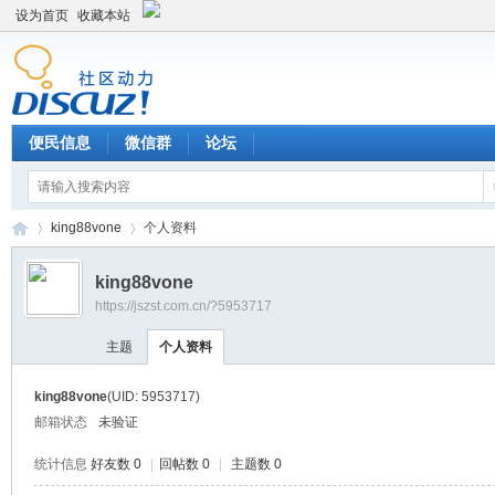
设为首页
收藏本站
便民信息
微信群
论坛
king88vone
个人资料
king88vone
https://jszst.com.cn/?5953717
Di
›
›
主题
个人资料
king88vone
(UID: 5953717)
邮箱状态
未验证
统计信息
好友数 0
|
回帖数 0
|
主题数 0