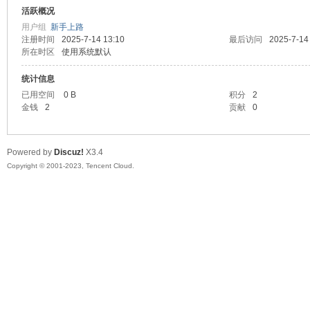
活跃概况
用户组
新手上路
注册时间
2025-7-14 13:10
最后访问
2025-7-14
所在时区
使用系统默认
统计信息
已用空间
0 B
积分
2
金钱
2
贡献
0
ar
Powered by
Discuz!
X3.4
Copyright © 2001-2023, Tencent Cloud.
d