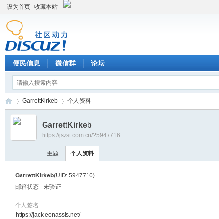
设为首页
收藏本站
便民信息
微信群
论坛
GarrettKirkeb
个人资料
GarrettKirkeb
https://jszst.com.cn/?5947716
Di
›
›
主题
个人资料
GarrettKirkeb
(UID: 5947716)
邮箱状态
未验证
个人签名
https://jackieonassis.net/