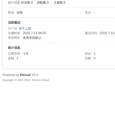
统计信息
好友数 0
|
回帖数 0
|
主题数 0
sc
性别
保密
生日
-
活跃概况
用户组
新手上路
注册时间
2025-7-13 06:05
最后访问
2025-7-13
所在时区
使用系统默认
统计信息
已用空间
0 B
积分
2
金钱
2
贡献
0
uz!
Powered by
Discuz!
X3.4
Copyright © 2001-2023, Tencent Cloud.
Bo