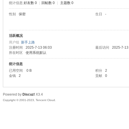
统计信息
好友数 0
|
回帖数 0
|
主题数 0
sc
性别
保密
生日
-
活跃概况
用户组
新手上路
注册时间
2025-7-13 06:03
最后访问
2025-7-13
所在时区
使用系统默认
统计信息
uz!
已用空间
0 B
积分
2
金钱
2
贡献
0
Powered by
Discuz!
X3.4
Copyright © 2001-2023, Tencent Cloud.
Bo