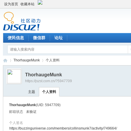
设为首页
收藏本站
便民信息
微信群
论坛
ThorhaugeMunk
个人资料
ThorhaugeMunk
https://jszst.com.cn/?5947709
Di
›
›
主题
个人资料
ThorhaugeMunk
(UID: 5947709)
邮箱状态
未验证
个人签名
https://buzzinguniverse.com/members/collinsmunk7/activity/749664/