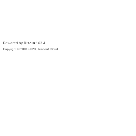
Powered by
Discuz!
X3.4
Copyright © 2001-2023, Tencent Cloud.