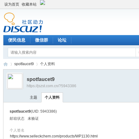
设为首页
收藏本站
便民信息
微信群
论坛
spotfaucet9
个人资料
spotfaucet9
https://jszst.com.cn/?5943386
Di
›
›
主题
个人资料
spotfaucet9
(UID: 5943386)
邮箱状态
未验证
个人签名
https://www.selleckchem.com/products/WP1130.html