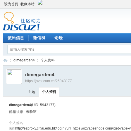
设为首页
收藏本站
便民信息
微信群
论坛
dimegarden4
个人资料
dimegarden4
https://jszst.com.cn/?5943177
Di
›
›
主题
个人资料
dimegarden4
(UID: 5943177)
邮箱状态
未验证
个人签名
[url]http://ezproxy.cityu.edu.hk/login?url=https://ozvapeshops.com/iget-vape-v