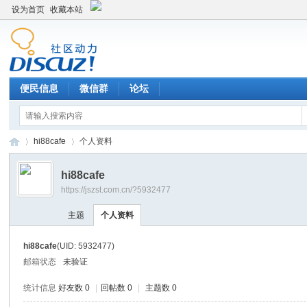
设为首页
收藏本站
便民信息
微信群
论坛
hi88cafe
个人资料
hi88cafe
https://jszst.com.cn/?5932477
Di
›
›
主题
个人资料
hi88cafe
(UID: 5932477)
邮箱状态
未验证
统计信息
好友数 0
|
回帖数 0
|
主题数 0