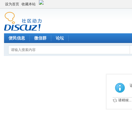
设为首页
收藏本站
便民信息
微信群
论坛
请稍候...