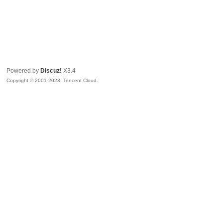
Powered by
Discuz!
X3.4
Copyright © 2001-2023, Tencent Cloud.