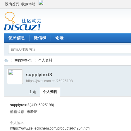
设为首页
收藏本站
便民信息
微信群
论坛
supplytext3
个人资料
supplytext3
https://jszst.com.cn/?5925198
Di
›
›
主题
个人资料
supplytext3
(UID: 5925198)
邮箱状态
未验证
个人签名
https://www.selleckchem.com/products/lxh254.html