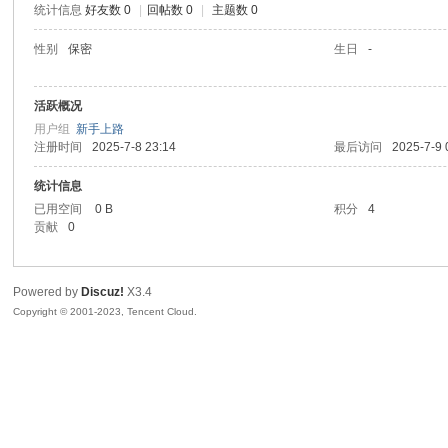
统计信息
好友数 0
|
回帖数 0
|
主题数 0
sc
性别
保密
生日
-
活跃概况
用户组
新手上路
注册时间
2025-7-8 23:14
最后访问
2025-7-9 
统计信息
已用空间
0 B
积分
4
贡献
0
uz!
Powered by
Discuz!
X3.4
Copyright © 2001-2023, Tencent Cloud.
Bo