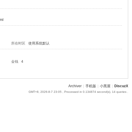
tml
所在时区
使用系统默认
金钱
4
Archiver
|
手机版
|
小黑屋
|
DiscuzX
GMT+8, 2026-8-7 23:05
, Processed in 0.134874 second(s), 14 queries .