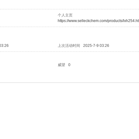
个人主页
https://www.selleckchem.com/products/lxh254.h
03:26
上次活动时间
2025-7-9 03:26
威望
0