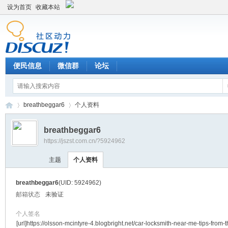
设为首页
收藏本站
便民信息
微信群
论坛
breathbeggar6
个人资料
breathbeggar6
https://jszst.com.cn/?5924962
Di
›
›
主题
个人资料
breathbeggar6
(UID: 5924962)
邮箱状态
未验证
个人签名
[url]https://olsson-mcintyre-4.blogbright.net/car-locksmith-near-me-tips-from-t