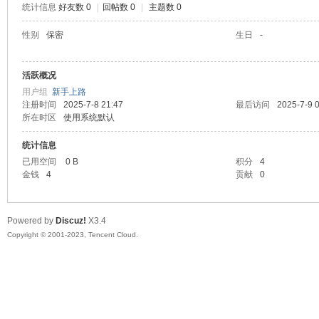
统计信息
好友数 0
|
回帖数 0
|
主题数 0
sc
性别
保密
生日
-
活跃概况
用户组
新手上路
注册时间
2025-7-8 21:47
最后访问
2025-7-9 
所在时区
使用系统默认
统计信息
已用空间
0 B
积分
4
uz!
金钱
4
贡献
0
Powered by
Discuz!
X3.4
Copyright © 2001-2023, Tencent Cloud.
Bo