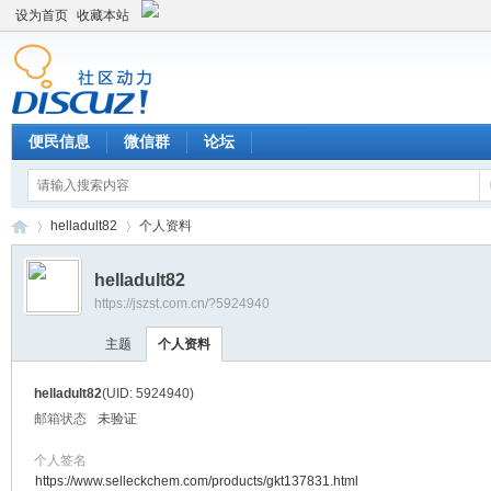
设为首页
收藏本站
便民信息
微信群
论坛
helladult82
个人资料
helladult82
https://jszst.com.cn/?5924940
Di
›
›
主题
个人资料
helladult82
(UID: 5924940)
邮箱状态
未验证
个人签名
https://www.selleckchem.com/products/gkt137831.html