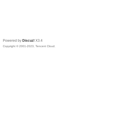
Powered by
Discuz!
X3.4
Copyright © 2001-2023, Tencent Cloud.