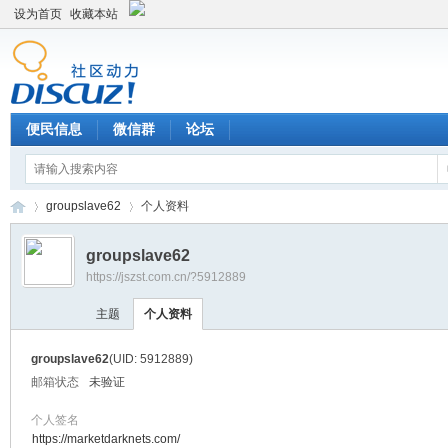
设为首页
收藏本站
便民信息
微信群
论坛
groupslave62
个人资料
groupslave62
https://jszst.com.cn/?5912889
Di
›
›
主题
个人资料
groupslave62
(UID: 5912889)
邮箱状态
未验证
个人签名
https://marketdarknets.com/