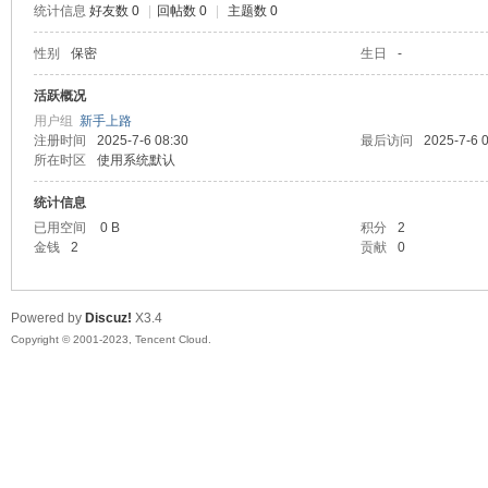
统计信息
好友数 0
|
回帖数 0
|
主题数 0
sc
性别
保密
生日
-
活跃概况
用户组
新手上路
注册时间
2025-7-6 08:30
最后访问
2025-7-6 
所在时区
使用系统默认
统计信息
已用空间
0 B
积分
2
金钱
2
贡献
0
uz!
Powered by
Discuz!
X3.4
Copyright © 2001-2023, Tencent Cloud.
Bo