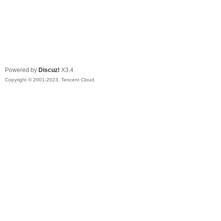
Powered by
Discuz!
X3.4
Copyright © 2001-2023, Tencent Cloud.