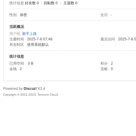
统计信息
好友数 0
|
回帖数 0
|
主题数 0
sc
性别
保密
生日
-
活跃概况
用户组
新手上路
注册时间
2025-7-6 07:48
最后访问
2025-7-6 
所在时区
使用系统默认
统计信息
已用空间
0 B
积分
2
金钱
2
贡献
0
uz!
Powered by
Discuz!
X3.4
Copyright © 2001-2023, Tencent Cloud.
Bo