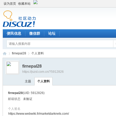
设为首页
收藏本站
便民信息
微信群
论坛
firnepal28
个人资料
firnepal28
https://jszst.com.cn/?5912826
Di
›
›
主题
个人资料
firnepal28
(UID: 5912826)
邮箱状态
未验证
个人签名
https://www.webwiki.fr/marketdarknets.com/