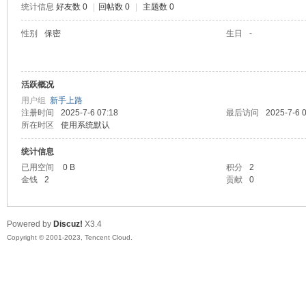
统计信息
好友数 0
|
回帖数 0
|
主题数 0
sc
性别
保密
生日
-
活跃概况
用户组
新手上路
注册时间
2025-7-6 07:18
最后访问
2025-7-6 
所在时区
使用系统默认
统计信息
uz!
已用空间
0 B
积分
2
金钱
2
贡献
0
Powered by
Discuz!
X3.4
Copyright © 2001-2023, Tencent Cloud.
Bo