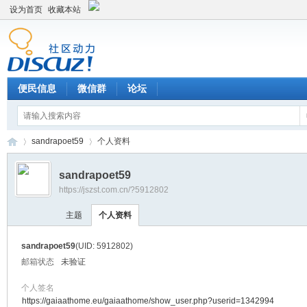
设为首页
收藏本站
便民信息
微信群
论坛
sandrapoet59
个人资料
sandrapoet59
https://jszst.com.cn/?5912802
Di
›
›
主题
个人资料
sandrapoet59
(UID: 5912802)
邮箱状态
未验证
个人签名
https://gaiaathome.eu/gaiaathome/show_user.php?userid=1342994