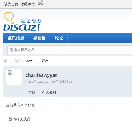
设为首页
收藏本站
便民信息
微信群
论坛
charrleswyyat
好友
charrleswyyat
https://jszst.com.cn/?7146858
Di
›
›
主题
个人资料
当前共有
0
个好友
没有相关成员