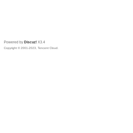
Powered by
Discuz!
X3.4
Copyright © 2001-2023, Tencent Cloud.