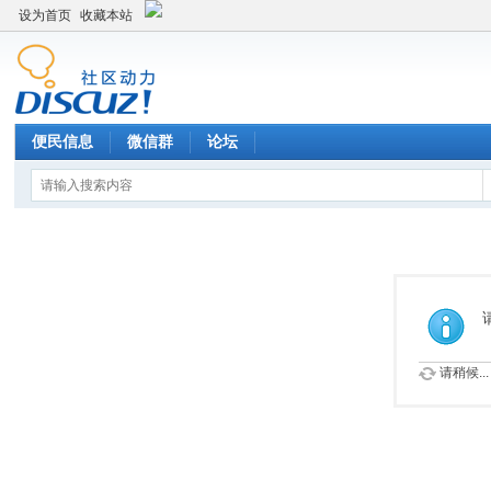
设为首页
收藏本站
便民信息
微信群
论坛
请稍候...