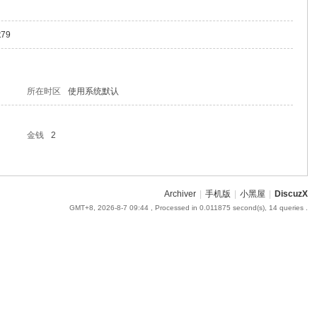
t79
所在时区
使用系统默认
金钱
2
Archiver
|
手机版
|
小黑屋
|
DiscuzX
GMT+8, 2026-8-7 09:44
, Processed in 0.011875 second(s), 14 queries .