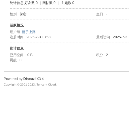
统计信息
好友数 0
|
回帖数 0
|
主题数 0
sc
性别
保密
生日
-
活跃概况
用户组
新手上路
注册时间
2025-7-3 13:58
最后访问
2025-7-3 
统计信息
已用空间
0 B
积分
2
贡献
0
uz!
Powered by
Discuz!
X3.4
Copyright © 2001-2023, Tencent Cloud.
Bo