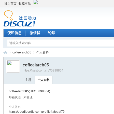
设为首页
收藏本站
便民信息
微信群
论坛
coffeelarch05
个人资料
coffeelarch05
https://jszst.com.cn/?5898864
Di
›
›
主题
个人资料
coffeelarch05
(UID: 5898864)
邮箱状态
未验证
个人签名
https://doodleordie.com/profile/ratebat79