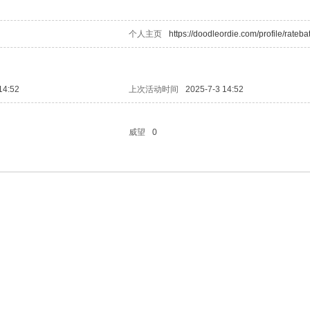
个人主页
https://doodleordie.com/profile/rateba
14:52
上次活动时间
2025-7-3 14:52
威望
0