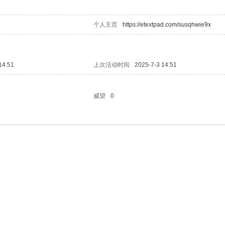
个人主页
https://etextpad.com/susqhwie9x
14:51
上次活动时间
2025-7-3 14:51
威望
0