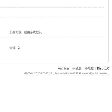
所在时区
使用系统默认
金钱
2
Archiver
|
手机版
|
小黑屋
|
DiscuzX
GMT+8, 2026-8-7 05:28
, Processed in 0.015399 second(s), 14 queries .