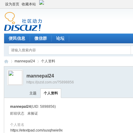
设为首页
收藏本站
便民信息
微信群
论坛
mannepal24
个人资料
mannepal24
https://jszst.com.cn/?5898856
Di
›
›
主题
个人资料
mannepal24
(UID: 5898856)
邮箱状态
未验证
个人签名
https://etextpad.com/susqhwie9x