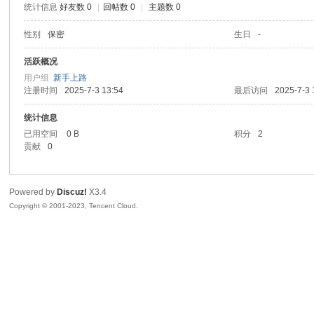
统计信息
好友数 0
|
回帖数 0
|
主题数 0
sc
性别
保密
生日
-
活跃概况
用户组
新手上路
注册时间
2025-7-3 13:54
最后访问
2025-7-3 
统计信息
已用空间
0 B
积分
2
贡献
0
uz!
Powered by
Discuz!
X3.4
Copyright © 2001-2023, Tencent Cloud.
Bo