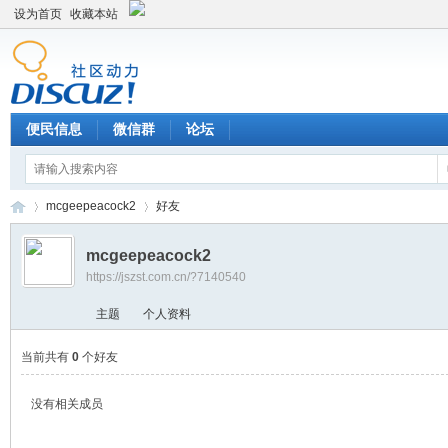
设为首页
收藏本站
便民信息
微信群
论坛
mcgeepeacock2
好友
mcgeepeacock2
https://jszst.com.cn/?7140540
Di
›
›
主题
个人资料
当前共有
0
个好友
没有相关成员