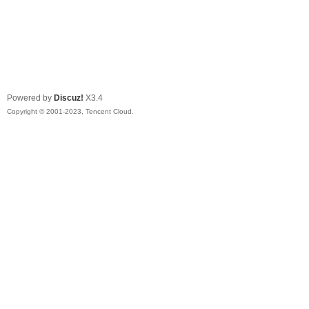
Powered by
Discuz!
X3.4
Copyright © 2001-2023, Tencent Cloud.