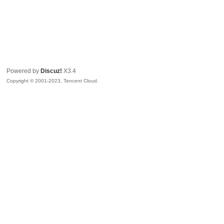
Powered by
Discuz!
X3.4
Copyright © 2001-2023, Tencent Cloud.