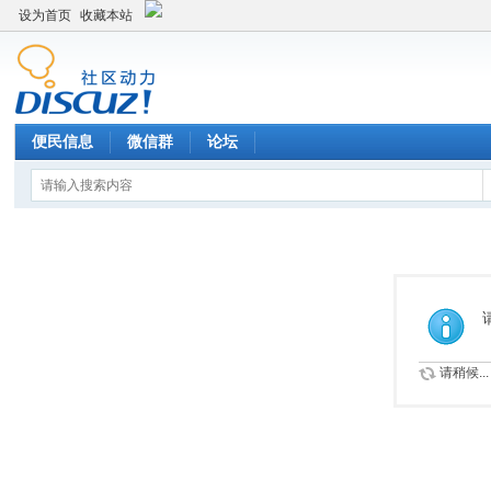
设为首页
收藏本站
便民信息
微信群
论坛
请稍候...