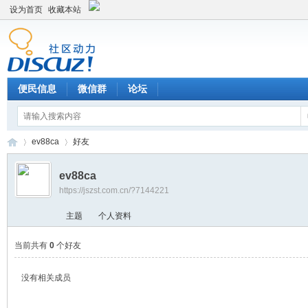
设为首页
收藏本站
便民信息
微信群
论坛
ev88ca
好友
ev88ca
https://jszst.com.cn/?7144221
Di
›
›
主题
个人资料
当前共有
0
个好友
没有相关成员