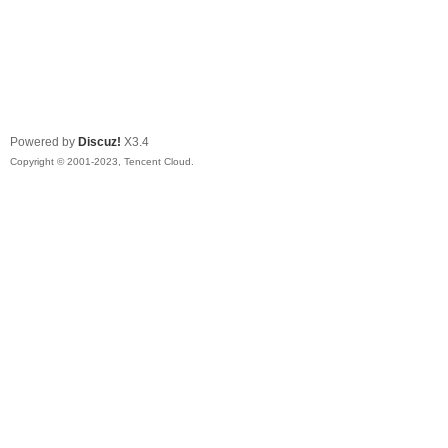
Powered by
Discuz!
X3.4
Copyright © 2001-2023, Tencent Cloud.