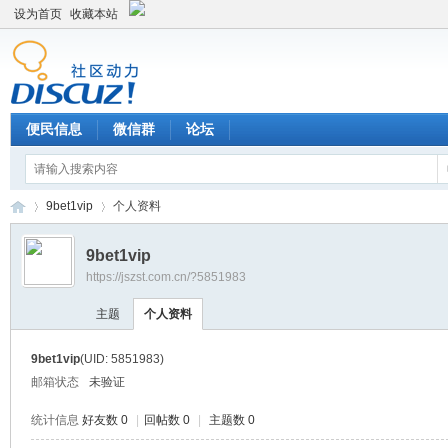
设为首页
收藏本站
便民信息
微信群
论坛
9bet1vip
个人资料
9bet1vip
https://jszst.com.cn/?5851983
Di
›
›
主题
个人资料
9bet1vip
(UID: 5851983)
邮箱状态
未验证
统计信息
好友数 0
|
回帖数 0
|
主题数 0