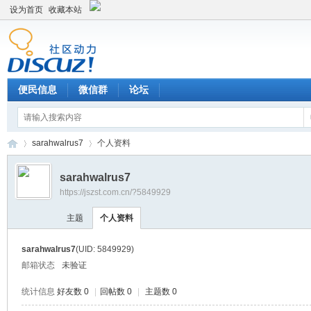
设为首页
收藏本站
便民信息
微信群
论坛
sarahwalrus7
个人资料
sarahwalrus7
https://jszst.com.cn/?5849929
Di
›
›
主题
个人资料
sarahwalrus7
(UID: 5849929)
邮箱状态
未验证
统计信息
好友数 0
|
回帖数 0
|
主题数 0