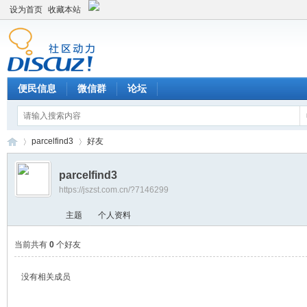
设为首页
收藏本站
便民信息
微信群
论坛
parcelfind3
好友
parcelfind3
https://jszst.com.cn/?7146299
Di
›
›
主题
个人资料
当前共有
0
个好友
没有相关成员