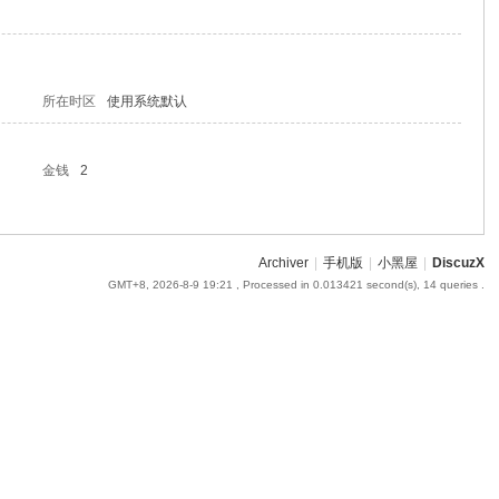
所在时区
使用系统默认
金钱
2
Archiver
|
手机版
|
小黑屋
|
DiscuzX
GMT+8, 2026-8-9 19:21
, Processed in 0.013421 second(s), 14 queries .