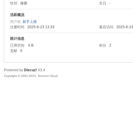
性别
保密
生日
-
sc
活跃概况
用户组
新手上路
注册时间
2025-6-23 13:33
最后访问
2025-6-23
统计信息
已用空间
0 B
积分
2
贡献
0
Powered by
Discuz!
X3.4
uz!
Copyright © 2001-2023, Tencent Cloud.
Bo