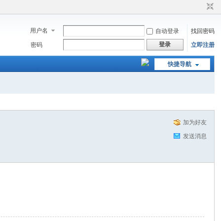
用户名
自动登录
找回密码
登录
密码
立即注册
快捷导航
加为好友
发送消息