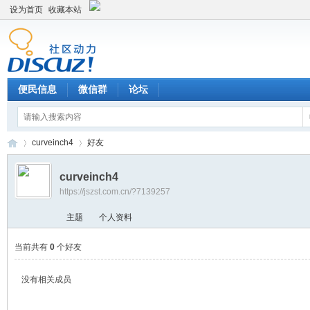
设为首页
收藏本站
便民信息
微信群
论坛
curveinch4
好友
curveinch4
https://jszst.com.cn/?7139257
Di
›
›
主题
个人资料
当前共有
0
个好友
没有相关成员