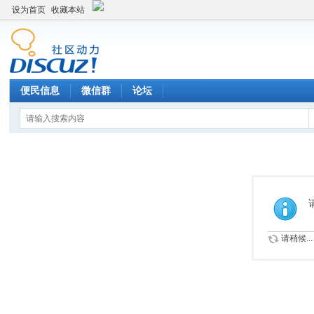
设为首页
收藏本站
便民信息
微信群
论坛
请稍候...