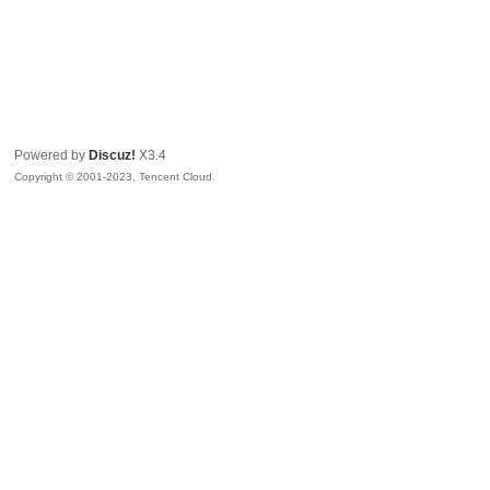
Powered by
Discuz!
X3.4
Copyright © 2001-2023, Tencent Cloud.