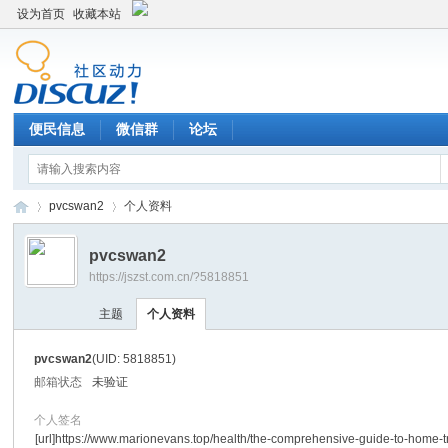
设为首页
收藏本站
便民信息
微信群
论坛
pvcswan2
个人资料
pvcswan2
https://jszst.com.cn/?5818851
Di
›
›
主题
个人资料
pvcswan2
(UID: 5818851)
邮箱状态
未验证
个人签名
[url]https://www.marionevans.top/health/the-comprehensive-guide-to-home-t