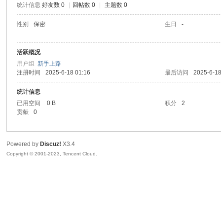
统计信息
好友数 0
|
回帖数 0
|
主题数 0
sc
性别
保密
生日
-
活跃概况
用户组
新手上路
注册时间
2025-6-18 01:16
最后访问
2025-6-18
统计信息
已用空间
0 B
积分
2
贡献
0
uz!
Powered by
Discuz!
X3.4
Copyright © 2001-2023, Tencent Cloud.
Bo