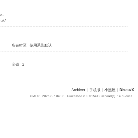
he-
-uk/
所在时区
使用系统默认
金钱
2
Archiver
|
手机版
|
小黑屋
|
DiscuzX
GMT+8, 2026-8-7 04:08
, Processed in 0.015412 second(s), 14 queries .