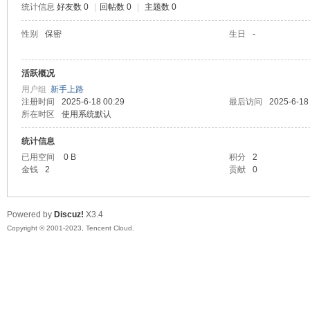
统计信息
好友数 0
|
回帖数 0
|
主题数 0
sc
性别
保密
生日
-
活跃概况
用户组
新手上路
注册时间
2025-6-18 00:29
最后访问
2025-6-18
所在时区
使用系统默认
统计信息
已用空间
0 B
积分
2
uz!
金钱
2
贡献
0
Powered by
Discuz!
X3.4
Copyright © 2001-2023, Tencent Cloud.
Bo