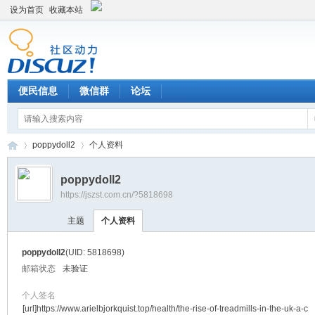
设为首页
收藏本站
便民信息
微信群
论坛
poppydoll2
个人资料
poppydoll2
https://jszst.com.cn/?5818698
Di
›
›
主题
个人资料
poppydoll2
(UID: 5818698)
邮箱状态
未验证
个人签名
[url]https://www.arielbjorkquist.top/health/the-rise-of-treadmills-in-the-uk-a-c