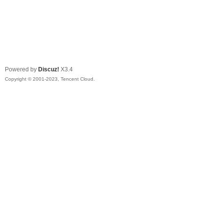
Powered by
Discuz!
X3.4
Copyright © 2001-2023, Tencent Cloud.