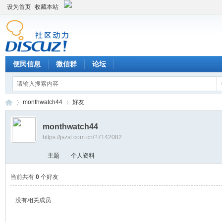
设为首页
收藏本站
便民信息
微信群
论坛
monthwatch44
好友
monthwatch44
https://jszst.com.cn/?7142082
Di
›
›
主题
个人资料
当前共有
0
个好友
没有相关成员