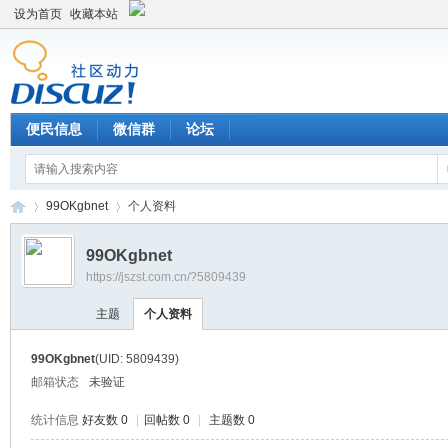
设为首页
收藏本站
便民信息
微信群
论坛
99OKgbnet
个人资料
99OKgbnet
https://jszst.com.cn/?5809439
Di
›
›
主题
个人资料
99OKgbnet
(UID: 5809439)
邮箱状态
未验证
统计信息
好友数 0
|
回帖数 0
|
主题数 0