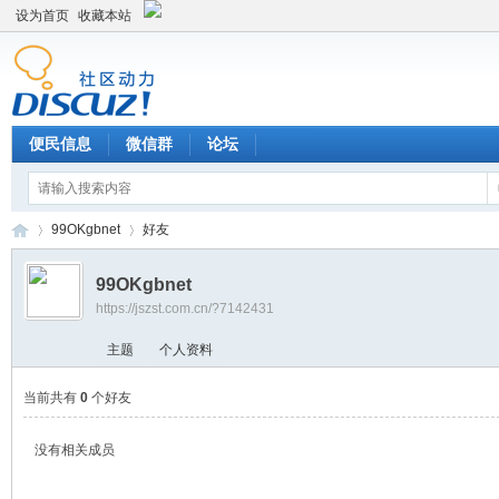
设为首页
收藏本站
便民信息
微信群
论坛
99OKgbnet
好友
99OKgbnet
https://jszst.com.cn/?7142431
Di
›
›
主题
个人资料
当前共有
0
个好友
没有相关成员