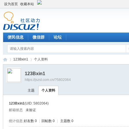
设为首页
收藏本站
便民信息
微信群
论坛
123Bxin1
个人资料
123Bxin1
https://jszst.com.cn/?5802064
Di
›
›
主题
个人资料
123Bxin1
(UID: 5802064)
邮箱状态
未验证
统计信息
好友数 0
|
回帖数 0
|
主题数 0