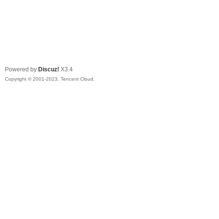
Powered by
Discuz!
X3.4
Copyright © 2001-2023, Tencent Cloud.