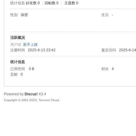
统计信息
好友数 0
|
回帖数 0
|
主题数 0
sc
性别
保密
生日
-
活跃概况
用户组
新手上路
注册时间
2025-6-13 23:42
最后访问
2025-6-14
统计信息
已用空间
0 B
积分
4
uz!
贡献
0
Powered by
Discuz!
X3.4
Copyright © 2001-2023, Tencent Cloud.
Bo