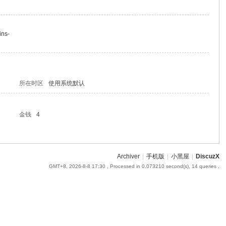
ins-
所在时区
使用系统默认
金钱
4
Archiver
|
手机版
|
小黑屋
|
DiscuzX
GMT+8, 2026-8-8 17:30
, Processed in 0.073210 second(s), 14 queries .