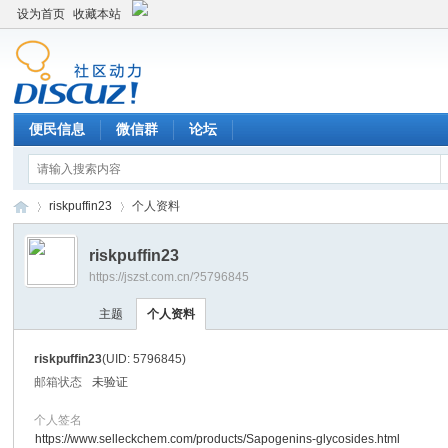
设为首页
收藏本站
便民信息
微信群
论坛
riskpuffin23
个人资料
riskpuffin23
https://jszst.com.cn/?5796845
Di
›
›
主题
个人资料
riskpuffin23
(UID: 5796845)
邮箱状态
未验证
个人签名
https://www.selleckchem.com/products/Sapogenins-glycosides.html