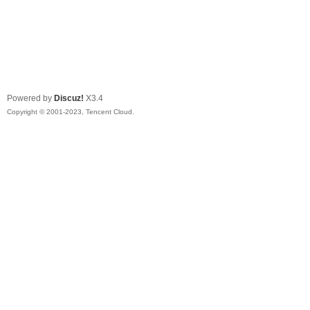
Powered by
Discuz!
X3.4
Copyright © 2001-2023, Tencent Cloud.