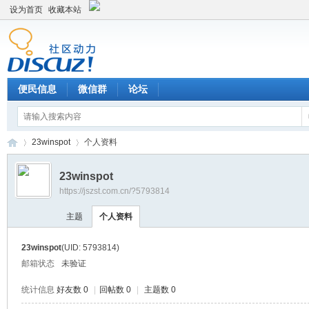
设为首页
收藏本站
便民信息
微信群
论坛
23winspot
个人资料
23winspot
https://jszst.com.cn/?5793814
Di
›
›
主题
个人资料
23winspot
(UID: 5793814)
邮箱状态
未验证
统计信息
好友数 0
|
回帖数 0
|
主题数 0