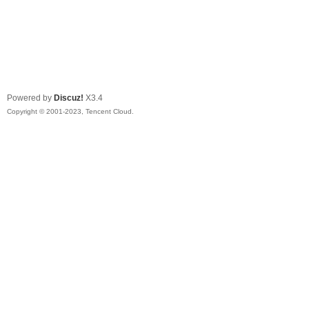
Powered by
Discuz!
X3.4
Copyright © 2001-2023, Tencent Cloud.