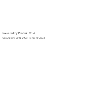
Powered by
Discuz!
X3.4
Copyright © 2001-2023, Tencent Cloud.