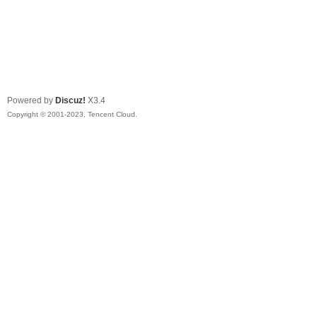
Powered by
Discuz!
X3.4
Copyright © 2001-2023, Tencent Cloud.